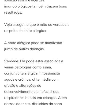
solução salina e agentes 
imunobiológicos também trazem bons 
resultados.
Veja a seguir o que é mito ou verdade a 
respeito da rinite alérgica:
A rinite alérgica pode se manifestar 
junto de outras doenças.
Verdade. Ela pode estar associada a 
várias patologias como asma, 
conjuntivite alérgica, rinossinusite 
aguda e crônica, otite média com 
efusão e alterações do 
desenvolvimento craniofacial dos 
respiradores bucais em crianças. Além 
dessas doenças, distúrbios do sono 