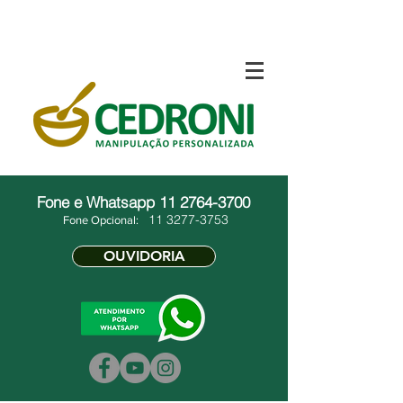
Fone e Whatsapp
11 2764-3700
11 3277-3753
Fone Opcional:
OUVIDORIA