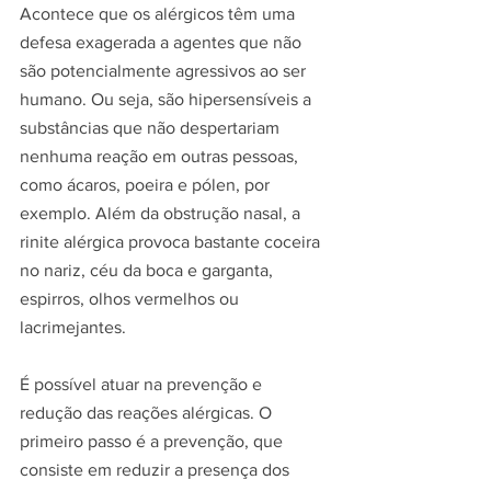
Acontece que os alérgicos têm uma 
defesa exagerada a agentes que não 
são potencialmente agressivos ao ser 
humano. Ou seja, são hipersensíveis a 
substâncias que não despertariam 
nenhuma reação em outras pessoas, 
como ácaros, poeira e pólen, por 
exemplo. Além da obstrução nasal, a 
rinite alérgica provoca bastante coceira 
no nariz, céu da boca e garganta, 
espirros, olhos vermelhos ou 
lacrimejantes.
É possível atuar na prevenção e 
redução das reações alérgicas. O 
primeiro passo é a prevenção, que 
consiste em reduzir a presença dos 