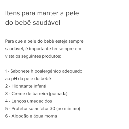
Itens para manter a pele 
do bebê saudável
Para que a pele do bebê esteja sempre 
saudável, é importante ter sempre em 
vista os seguintes produtos:
1 - Sabonete hipoalergênico adequado 
ao pH da pele do bebê
2 - Hidratante infantil
3 - Creme de barreira (pomada)
4 - Lenços umedecidos
5 - Protetor solar fator 30 (no mínimo)
6 - Algodão e água morna