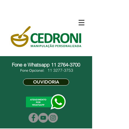
Fone e Whatsapp
11 2764-3700
11 3277-3753
Fone Opcional:
OUVIDORIA