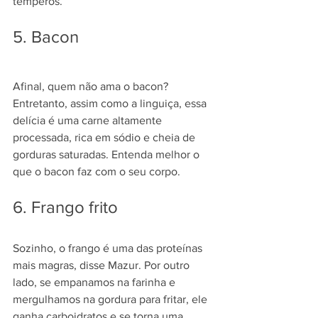
temperos.
5. Bacon
Afinal, quem não ama o bacon? 
Entretanto, assim como a linguiça, essa 
delícia é uma carne altamente 
processada, rica em sódio e cheia de 
gorduras saturadas. Entenda melhor 
o 
que o bacon faz com o seu corpo
.
6. Frango frito
Sozinho, o frango é uma das proteínas 
mais magras, disse Mazur. Por outro 
lado, se empanamos na farinha e 
mergulhamos na gordura para fritar, ele 
ganha carboidratos e se torna uma 