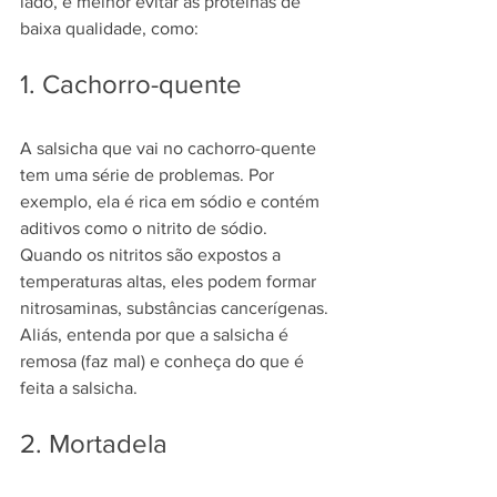
lado, é melhor evitar as proteínas de 
baixa qualidade, como:
1. Cachorro-quente
A salsicha que vai no cachorro-quente 
tem uma série de problemas. Por 
exemplo, ela é rica em sódio e contém 
aditivos como o 
nitrito de sódio
. 
Quando os nitritos são expostos a 
temperaturas altas, eles podem formar 
nitrosaminas, substâncias cancerígenas.
Aliás, entenda por que a 
salsicha é 
remosa (faz mal)
 e conheça 
do que é 
feita a salsicha
.
2. Mortadela