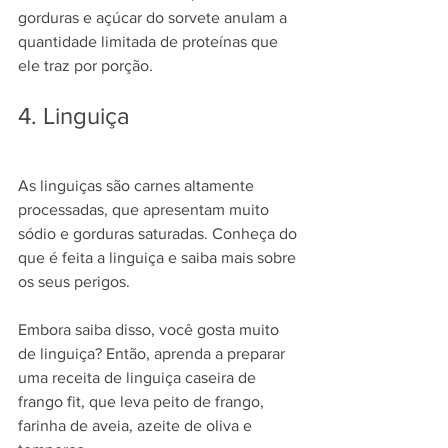
gorduras e açúcar do sorvete anulam a 
quantidade limitada de proteínas que 
ele traz por porção.
4. Linguiça
As linguiças são carnes altamente 
processadas, que apresentam muito 
sódio e gorduras saturadas. Conheça 
do 
que é feita a linguiça
 e saiba mais sobre 
os seus perigos.
Embora saiba disso, você gosta muito 
de linguiça? Então, aprenda a preparar 
uma receita de 
linguiça caseira de 
frango fit
, que leva peito de frango, 
farinha de aveia, azeite de oliva e 