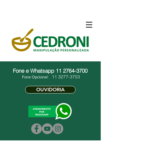
Fone e Whatsapp
11 2764-3700
11 3277-3753
Fone Opcional:
OUVIDORIA