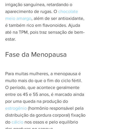
irrigação sanguínea, retardando o 
aparecimento de rugas. O 
chocolate 
meio amargo
, além de ser antioxidante, 
é também rico em flavonoides. Ajuda 
até na TPM, pois traz sensação de bem-
estar.
Fase da Menopausa
Para muitas mulheres, a menopausa é 
muito mais do que o fim do ciclo fértil. 
O período, que acontece geralmente 
entre os 45 e 55 anos, é marcado ainda 
por uma queda na produção do 
estrogênio
 (hormônio responsável pela 
distribuição da gordura corporal) fixação 
do 
cálcio
 nos ossos e pelo equilíbrio 
das gorduras no sangue.