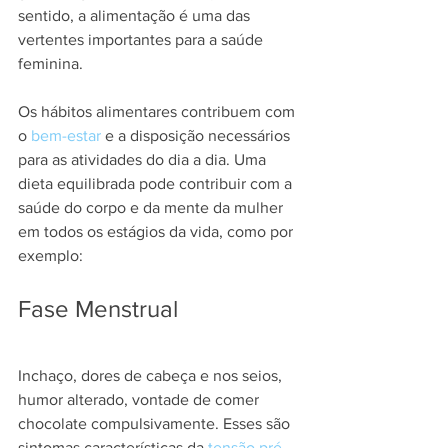
sentido, a alimentação é uma das 
vertentes importantes para a saúde 
feminina.
Os hábitos alimentares contribuem com 
o 
bem-estar
 e a disposição necessários 
para as atividades do dia a dia. Uma 
dieta equilibrada pode contribuir com a 
saúde do corpo e da mente da mulher 
em todos os estágios da vida, como por 
exemplo:
Fase Menstrual
Inchaço, dores de cabeça e nos seios, 
humor alterado, vontade de comer 
chocolate compulsivamente. Esses são 
sintomas características da 
tensão pré-