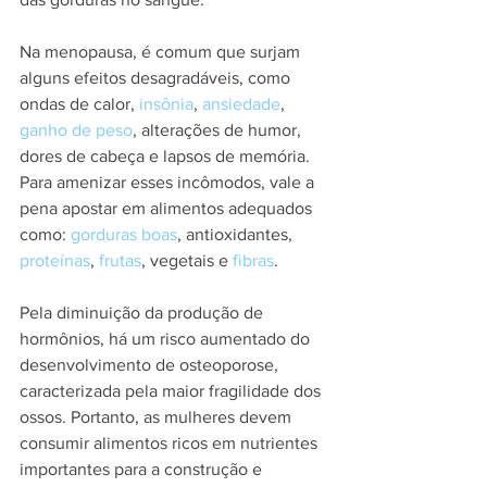
Na menopausa, é comum que surjam 
alguns efeitos desagradáveis, como 
ondas de calor, 
insônia
, 
ansiedade
, 
ganho de peso
, alterações de humor, 
dores de cabeça e lapsos de memória. 
Para amenizar esses incômodos, vale a 
pena apostar em alimentos adequados 
como: 
gorduras boas
, antioxidantes, 
proteínas
, 
frutas
, vegetais e 
fibras
.
Pela diminuição da produção de 
hormônios, há um risco aumentado do 
desenvolvimento de osteoporose, 
caracterizada pela maior fragilidade dos 
ossos. Portanto, as mulheres devem 
consumir alimentos ricos em nutrientes 
importantes para a construção e 