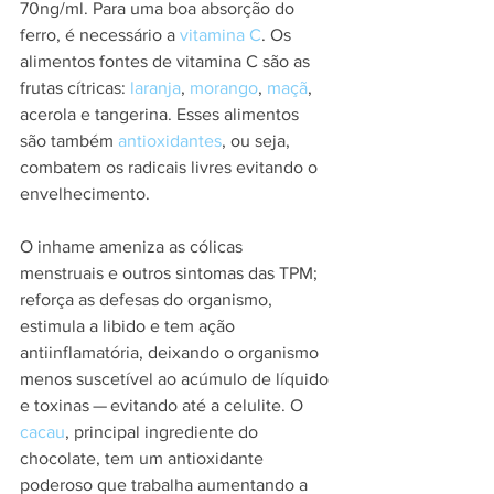
70ng/ml. Para uma boa absorção do 
ferro, é necessário a 
vitamina C
. Os 
alimentos fontes de vitamina C são as 
frutas cítricas: 
laranja
, 
morango
, 
maçã
, 
acerola e tangerina. Esses alimentos 
são também 
antioxidantes
, ou seja, 
combatem os radicais livres evitando o 
envelhecimento.
O inhame ameniza as cólicas 
menstruais e outros sintomas das TPM; 
reforça as defesas do organismo, 
estimula a libido e tem ação 
antiinflamatória, deixando o organismo 
menos suscetível ao acúmulo de líquido 
e toxinas — evitando até a celulite. O 
cacau
, principal ingrediente do 
chocolate, tem um antioxidante 
poderoso que trabalha aumentando a 