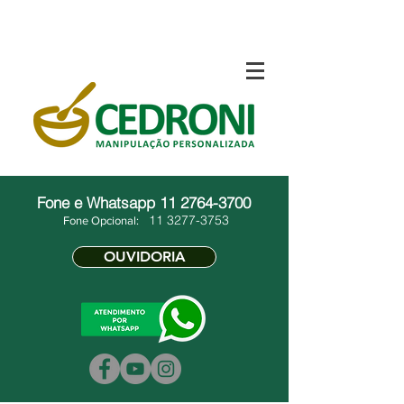
Fone e Whatsapp
11 2764-3700
11 3277-3753
Fone Opcional:
OUVIDORIA