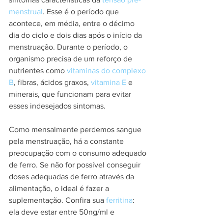
menstrual
. Esse é o período que 
acontece, em média, entre o décimo 
dia do ciclo e dois dias após o início da 
menstruação. Durante o período, o 
organismo precisa de um reforço de 
nutrientes como 
vitaminas do complexo 
B
, fibras, ácidos graxos, 
vitamina E
 e 
minerais, que funcionam para evitar 
esses indesejados sintomas.
Como mensalmente perdemos sangue 
pela menstruação, há a constante 
preocupação com o consumo adequado 
de ferro. Se não for possível conseguir 
doses adequadas de ferro através da 
alimentação, o ideal é fazer a 
suplementação. Confira sua 
ferritina
: 
ela deve estar entre 50ng/ml e 