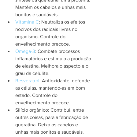
Mantém os cabelos e unhas mais 
bonitos e saudáveis.
Vitamina C
: Neutraliza os efeitos 
nocivos dos radicais livres no 
organismo. Controle do 
envelhecimento precoce.
Ômega-3
: Combate processos 
inflamatórios e estimula a produção 
de elastina. Melhora o aspecto e o 
grau da celulite.
Resveratrol
: Antioxidante, defende 
as células, mantendo-as em bom 
estado. Controle do 
envelhecimento precoce.
Silício orgânico: Contribui, entre 
outras coisas, para a fabricação de 
queratina. Deixa os cabelos e 
unhas mais bonitos e saudáveis.