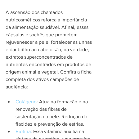
A ascensão dos chamados 
nutricosméticos reforça a importância 
da alimentação saudável. Afinal, essas 
cápsulas e sachês que prometem 
rejuvenescer a pele, fortalecer as unhas 
e dar brilho ao cabelo são, na verdade, 
extratos superconcentrados de 
nutrientes encontrados em produtos de 
origem animal e vegetal. Confira a ficha 
completa dos ativos campeões de 
audiência:
Colágeno
: Atua na formação e na 
renovação das fibras de 
sustentação da pele. Redução da 
flacidez e prevenção de estrias.
Biotina
: Essa vitamina auxilia na 
síntese da queratina, uma proteína. 