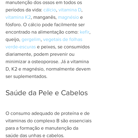
manutenção dos ossos em todos os 
períodos da vida: 
cálcio
, 
vitamina D
, 
vitamina K2
, manganês, 
magnésio
 e 
fósforo. O cálcio pode facilmente ser 
encontrado na alimentação como: 
kefir
, 
queijo, 
gergelim
, 
vegetais de folhas 
verde-escuras
 e peixes, se consumidos 
diariamente, podem prevenir ou 
minimizar a osteoporose. Já a vitamina 
D, K2 e magnésio, normalmente devem 
ser suplementados.
Saúde da Pele e Cabelos
O consumo adequado de proteína e de 
vitaminas do complexo B são essenciais 
para a formação e manutenção da 
saúde das unhas e cabelos.