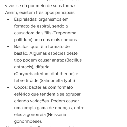
vivos se dá por meio de suas formas. 
Assim, existem três tipos principais:
Espiraladas: organismos em 
formato de espiral, sendo a 
causadora da sífilis (Treponema 
pallidum) uma das mais comuns
Bacilos: que têm formato de 
bastão. Algumas espécies deste 
tipo podem causar antraz (Bacillus 
anthracis), difteria 
(Corynebacterium diphtheriae) e 
febre tifóide (Salmonella typhi)
Cocos: bactérias com formato 
esférico que tendem a se agrupar 
criando variações. Podem causar 
uma ampla gama de doenças, entre 
elas a gonorreia (Neisseria 
gonorrhoeae).