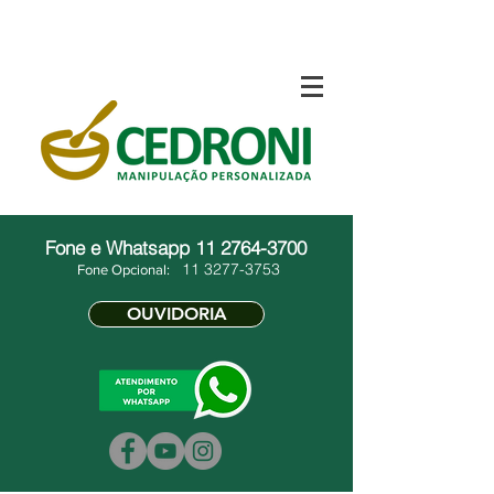
Fone e Whatsapp
11 2764-3700
11 3277-3753
Fone Opcional:
OUVIDORIA