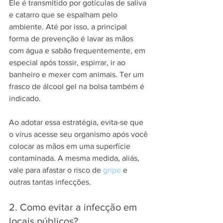
Ele é transmitido por gotículas de saliva 
e catarro que se espalham pelo 
ambiente. Até por isso, a principal 
forma de prevenção é lavar as mãos 
com água e sabão frequentemente, em 
especial após tossir, espirrar, ir ao 
banheiro e mexer com animais. Ter um 
frasco de álcool gel na bolsa também é 
indicado.
Ao adotar essa estratégia, evita-se que 
o vírus acesse seu organismo após você 
colocar as mãos em uma superfície 
contaminada. A mesma medida, aliás, 
vale para afastar o risco de 
gripe
 e 
outras tantas infecções.
2. Como evitar a infecção em 
locais públicos?