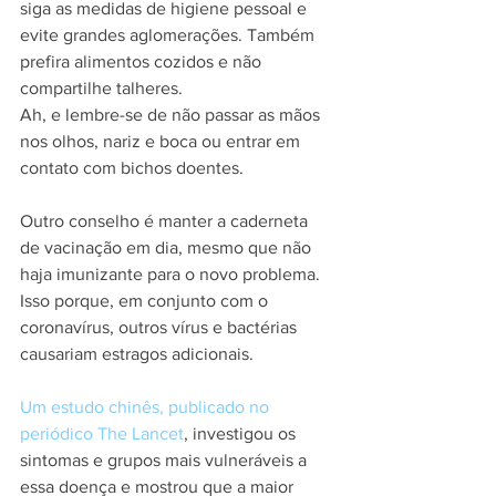
siga as medidas de higiene pessoal e 
evite grandes aglomerações. Também 
prefira alimentos cozidos e não 
compartilhe talheres.
Ah, e lembre-se de não passar as mãos 
nos olhos, nariz e boca ou entrar em 
contato com bichos doentes.
Outro conselho é manter a caderneta 
de vacinação em dia, mesmo que não 
haja imunizante para o novo problema. 
Isso porque, em conjunto com o 
coronavírus, outros vírus e bactérias 
causariam estragos adicionais.
Um estudo chinês, publicado no 
periódico The Lancet
, investigou os 
sintomas e grupos mais vulneráveis a 
essa doença e mostrou que a maior 