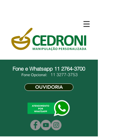
Fone e Whatsapp
11 2764-3700
11 3277-3753
Fone Opcional:
OUVIDORIA