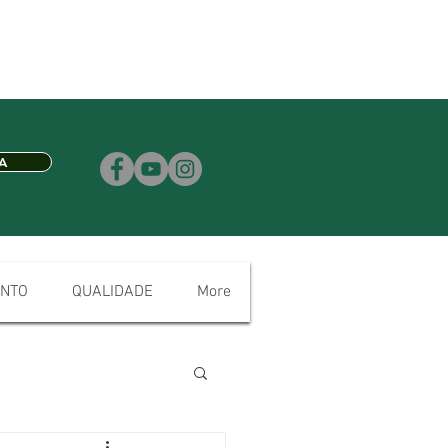
A
NTO
QUALIDADE
More