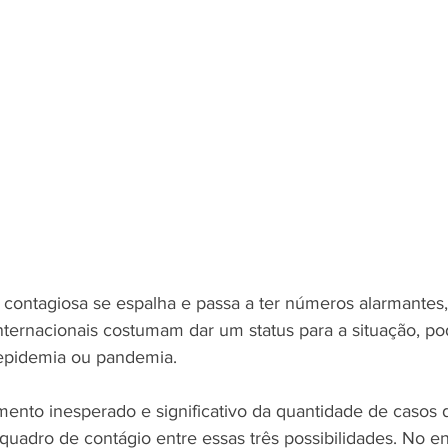
ntagiosa se espalha e passa a ter números alarmantes, 
internacionais costumam dar um status para a situação, p
 epidemia ou pandemia.
nto inesperado e significativo da quantidade de casos 
o quadro de contágio entre essas três possibilidades. No e