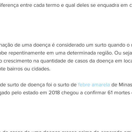
ferença entre cada termo e qual deles se enquadra em c
nação de uma doença é considerado um surto quando o
obe repentinamente em uma determinada região. Ou seja,
 o crescimento na quantidade de casos da doença em loca
te bairros ou cidades.
 surto de doença foi o surto de 
febre amarela
 de Minas
lgado pelo estado em 2018 chegou a confirmar 61 mortes 