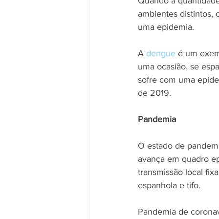
Quando a quantidade
ambientes distintos,
uma epidemia.
A 
dengue
 é um exem
uma ocasião, se espa
sofre com uma epide
de 2019.
Pandemia
O estado de pandemi
avança em quadro epi
transmissão local fi
espanhola e tifo.
Pandemia de coronav