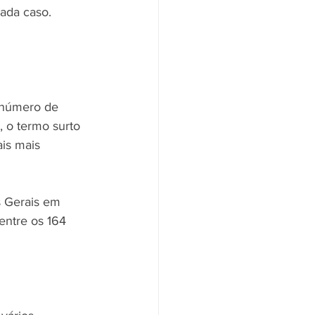
ada caso. 
 número de 
 o termo surto 
is mais 
 Gerais em 
entre os 164 