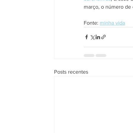
março, o número de c
Fonte: 
minha vida
Posts recentes