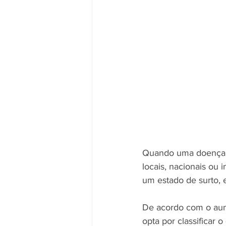
Quando uma doença co
locais, nacionais ou 
um estado de surto,
De acordo com o aume
opta por classificar 