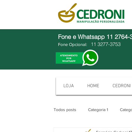
Fone e Whatsapp
11 2764-
11 3277-3753
Fone Opcional:
LOJA
HOME
CEDRONI
Todos posts
Categoria 1
Catego