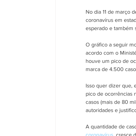
No dia 11 de março 
coronavírus em estad
esperado e também se
O gráfico a seguir mo
acordo com o Ministé
houve um pico de oco
marca de 4.500 caso
Isso quer dizer que,
pico de ocorrências 
casos (mais de 80 mil
autoridades e justifi
A quantidade de cas
coronavírus
, cresce 