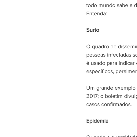
todo mundo sabe a di
Entenda:
Surto
O quadro de dissemi
pessoas infectadas s
é usado para indicar
específicos, geralmen
Um grande exemplo de
2017; o boletim divu
casos confirmados.
Epidemia