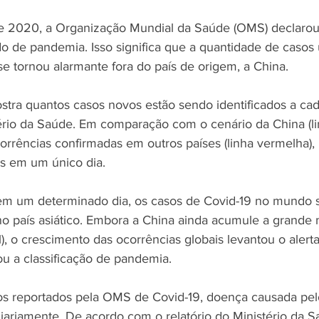
de 2020, a Organização Mundial da Saúde (OMS) declarou
o de pandemia. Isso significa que a quantidade de casos 
 tornou alarmante fora do país de origem, a China.
stra quantos casos novos estão sendo identificados a cad
rio da Saúde. Em comparação com o cenário da China (lin
rrências confirmadas em outros países (linha vermelha), 
s em um único dia.
 em um determinado dia, os casos de Covid-19 no mundo 
no país asiático. Embora a China ainda acumule a grande 
), o crescimento das ocorrências globais levantou o alerta
cou a classificação de pandemia.
os reportados pela OMS de Covid-19, doença causada pel
diariamente. De acordo com o relatório do Ministério da 