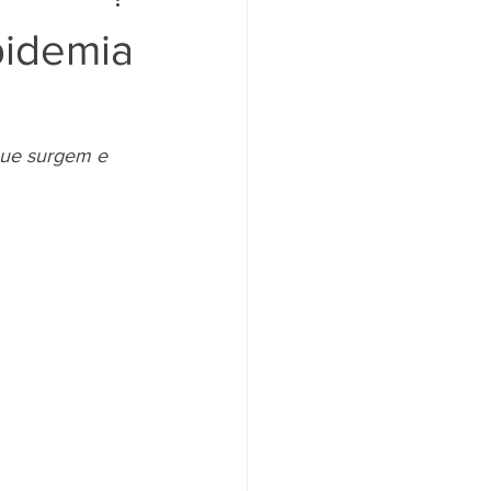
pidemia
que surgem e 