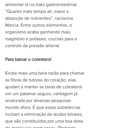
alimentar lá no trato gastrointestinal. 
“Quanto mais tempo ali, maior a 
absorção de nutrientes”, raciocina 
Marcia. Entre outros elementos, o 
organismo acaba ganhando mais 
magnésio e potássio, cruciais para o 
controle da pressão arterial.
Para baixar o colesterol
Existe mais uma bela razão para chamar 
as fibras de tutoras do coração: elas 
ajudam a manter as taxas de colesterol 
em um patamar seguro, vantagem já 
sinalizada por diversas pesquisas 
mundo afora. É que essas substâncias 
incitam a eliminação de ácidos biliares, 
que são constituídos por uma boa dose 
de moléculas gordurosas. “Portanto, 