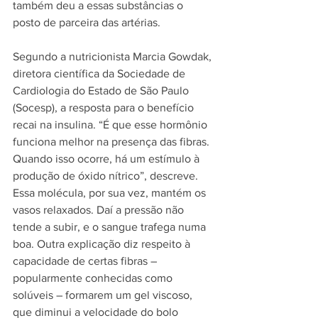
também deu a essas substâncias o 
posto de parceira das artérias.
Segundo a nutricionista Marcia Gowdak, 
diretora científica da Sociedade de 
Cardiologia do Estado de São Paulo 
(Socesp), a resposta para o benefício 
recai na insulina. “É que esse hormônio 
funciona melhor na presença das fibras. 
Quando isso ocorre, há um estímulo à 
produção de óxido nítrico”, descreve. 
Essa molécula, por sua vez, mantém os 
vasos relaxados. Daí a pressão não 
tende a subir, e o sangue trafega numa 
boa. Outra explicação diz respeito à 
capacidade de certas fibras – 
popularmente conhecidas como 
solúveis – formarem um gel viscoso, 
que diminui a velocidade do bolo 