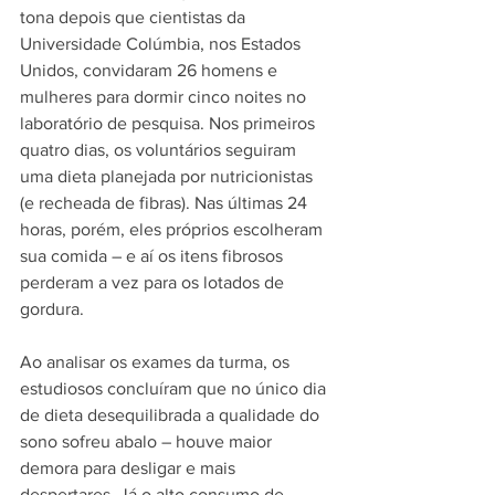
tona depois que cientistas da 
Universidade Colúmbia, nos Estados 
Unidos, convidaram 26 homens e 
mulheres para dormir cinco noites no 
laboratório de pesquisa. Nos primeiros 
quatro dias, os voluntários seguiram 
uma dieta planejada por nutricionistas 
(e recheada de fibras). Nas últimas 24 
horas, porém, eles próprios escolheram 
sua comida – e aí os itens fibrosos 
perderam a vez para os lotados de 
gordura.
Ao analisar os exames da turma, os 
estudiosos concluíram que no único dia 
de dieta desequilibrada a qualidade do 
sono sofreu abalo – houve maior 
demora para desligar e mais 
despertares. Já o alto consumo de 