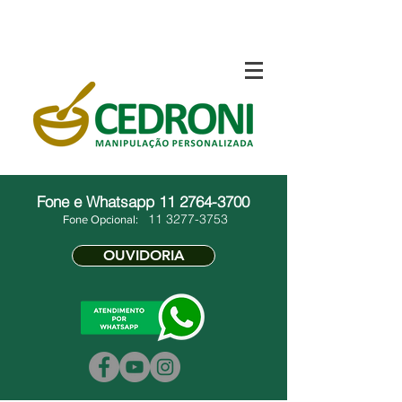
Fone e Whatsapp
11 2764-3700
11 3277-3753
Fone Opcional:
OUVIDORIA