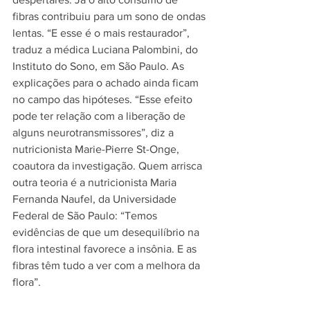
fibras contribuiu para um sono de ondas 
lentas. “E esse é o mais restaurador”, 
traduz a médica Luciana Palombini, do 
Instituto do Sono, em São Paulo. As 
explicações para o achado ainda ficam 
no campo das hipóteses. “Esse efeito 
pode ter relação com a liberação de 
alguns neurotransmissores”, diz a 
nutricionista Marie-Pierre St-Onge, 
coautora da investigação. Quem arrisca 
outra teoria é a nutricionista Maria 
Fernanda Naufel, da Universidade 
Federal de São Paulo: “Temos 
evidências de que um desequilíbrio na 
flora intestinal favorece a insônia. E as 
fibras têm tudo a ver com a melhora da 
flora”.