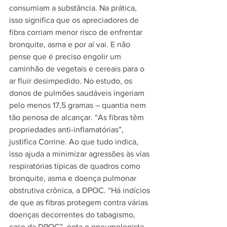
consumiam a substância. Na prática, 
isso significa que os apreciadores de 
fibra corriam menor risco de enfrentar 
bronquite, asma e por aí vai. E não 
pense que é preciso engolir um 
caminhão de vegetais e cereais para o 
ar fluir desimpedido. No estudo, os 
donos de pulmões saudáveis ingeriam 
pelo menos 17,5 gramas – quantia nem 
tão penosa de alcançar. “As fibras têm 
propriedades anti-inflamatórias”, 
justifica Corrine. Ao que tudo indica, 
isso ajuda a minimizar agressões às vias 
respiratórias típicas de quadros como 
bronquite, asma e doença pulmonar 
obstrutiva crônica, a DPOC. “Há indícios 
de que as fibras protegem contra várias 
doenças decorrentes do tabagismo, 
caso da DPOC”, nota o pneumologista 