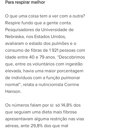
Para respirar melhor
O que uma coisa tem a ver com a outra? 
Respire fundo que a gente conta. 
Pesquisadores da Universidade de 
Nebraska, nos Estados Unidos, 
avaliaram o estado dos pulmões e o 
consumo de fibras de 1 921 pessoas com 
idade entre 40 e 79 anos. “Descobrimos 
que, entre os voluntários com ingestão 
elevada, havia uma maior porcentagem 
de indivíduos com a função pulmonar 
normal”, relata a nutricionista Corrine 
Hanson.
Os números falam por si: só 14,8% dos 
que seguiam uma dieta mais fibrosa 
apresentavam alguma restrição nas vias 
aéreas, ante 29,8% dos que mal 