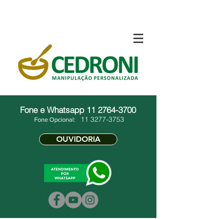
Fone e Whatsapp
11 2764-3700
11 3277-3753
Fone Opcional:
OUVIDORIA