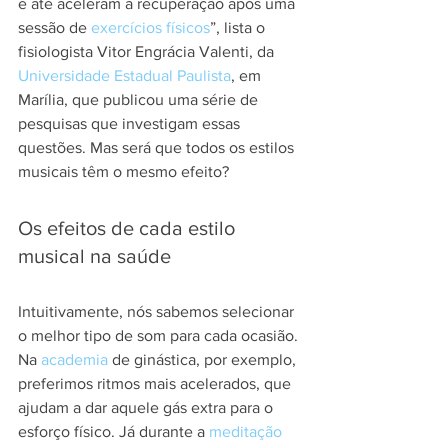
e até aceleram a recuperação após uma 
sessão de 
exercícios físicos
”, lista o 
fisiologista Vitor Engrácia Valenti, da 
Universidade Estadual Paulista
, em 
Marília, que publicou uma série de 
pesquisas que investigam essas 
questões. Mas será que todos os estilos 
musicais têm o mesmo efeito?
Os efeitos de cada estilo 
musical na saúde
Intuitivamente, nós sabemos selecionar 
o melhor tipo de som para cada ocasião. 
Na 
academia
 de ginástica, por exemplo, 
preferimos ritmos mais acelerados, que 
ajudam a dar aquele gás extra para o 
esforço físico. Já durante a 
meditação