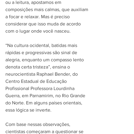
ou a leitura, apostamos em 
composições mais calmas, que auxiliam 
a focar e relaxar. Mas é preciso 
considerar que isso muda de acordo 
com o lugar onde você nasceu.
“Na cultura ocidental, batidas mais 
rápidas e progressivas são sinal de 
alegria, enquanto um compasso lento 
denota certa tristeza”, ensina o 
neurocientista Raphael Bender, do 
Centro Estadual de Educação 
Profissional Professora Lourdinha 
Guerra, em Parnamirim, no Rio Grande 
do Norte. Em alguns países orientais, 
essa lógica se inverte.
Com base nessas observações, 
cientistas começaram a questionar se 