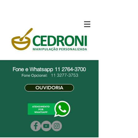
Fone e Whatsapp
11 2764-3700
11 3277-3753
Fone Opcional:
OUVIDORIA