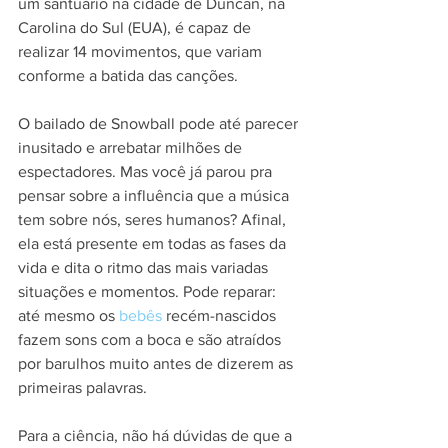
um santuário na cidade de Duncan, na 
Carolina do Sul (EUA), é capaz de 
realizar 14 movimentos, que variam 
conforme a batida das canções.
O bailado de Snowball pode até parecer 
inusitado e arrebatar milhões de 
espectadores. Mas você já parou pra 
pensar sobre a influência que a música 
tem sobre nós, seres humanos? Afinal, 
ela está presente em todas as fases da 
vida e dita o ritmo das mais variadas 
situações e momentos. Pode reparar: 
até mesmo os 
bebês
 recém-nascidos 
fazem sons com a boca e são atraídos 
por barulhos muito antes de dizerem as 
primeiras palavras.
Para a ciência, não há dúvidas de que a 