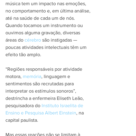
música tem um impacto nas emoções, 
no comportamento e, em última análise, 
até na saúde de cada um de nós. 
Quando tocamos um instrumento ou 
ouvimos alguma gravação, diversas 
áreas do 
cérebro
 são instigadas — 
poucas atividades intelectuais têm um 
efeito tão amplo.
“Regiões responsáveis por atividade 
motora, 
memória
, linguagem e 
sentimentos são recrutadas para 
interpretar os estímulos sonoros”, 
destrincha a enfermeira Eliseth Leão, 
pesquisadora do 
Instituto Israelita de 
Ensino e Pesquisa Albert Einstein
, na 
capital paulista.
Mas essas reações não se limitam à 