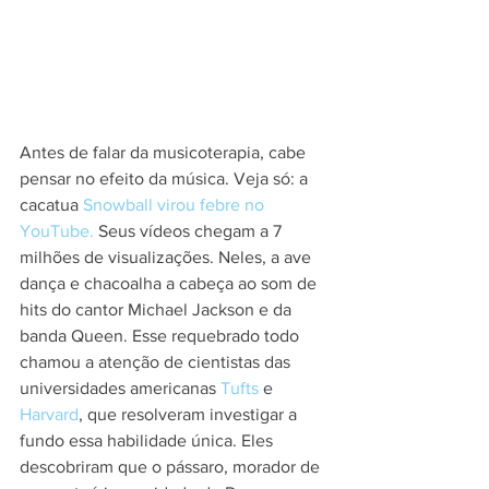
Antes de falar da musicoterapia, cabe 
pensar no efeito da música. Veja só: a 
cacatua 
Snowball virou febre no 
YouTube.
 Seus vídeos chegam a 7 
milhões de visualizações. Neles, a ave 
dança e chacoalha a cabeça ao som de 
hits do cantor Michael Jackson e da 
banda Queen. Esse requebrado todo 
chamou a atenção de cientistas das 
universidades americanas 
Tufts
 e 
Harvard
, que resolveram investigar a 
fundo essa habilidade única. Eles 
descobriram que o pássaro, morador de 