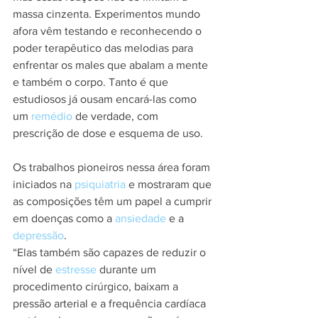
massa cinzenta. Experimentos mundo 
afora vêm testando e reconhecendo o 
poder terapêutico das melodias para 
enfrentar os males que abalam a mente 
e também o corpo. Tanto é que 
estudiosos já ousam encará-las como 
um 
remédio
 de verdade, com 
prescrição de dose e esquema de uso.
Os trabalhos pioneiros nessa área foram 
iniciados na 
psiquiatria
 e mostraram que 
as composições têm um papel a cumprir 
em doenças como a 
ansiedade
 e a 
depressão
.
“Elas também são capazes de reduzir o 
nível de 
estresse
 durante um 
procedimento cirúrgico, baixam a 
pressão arterial e a frequência cardíaca 