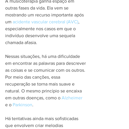
A musicoterapia ganha espaço em 
outras fases da vida. Ela vem se 
mostrando um recurso importante após 
um 
acidente vascular cerebral (AVC)
, 
especialmente nos casos em que o 
indivíduo desenvolve uma sequela 
chamada afasia.
Nessas situações, há uma dificuldade 
em encontrar as palavras para descrever 
as coisas e se comunicar com os outros. 
Por meio das canções, essa 
recuperação se torna mais suave e 
natural. O mesmo princípio se encaixa 
em outras doenças, como o 
Alzheimer
e o 
Parkinson
.
Há tentativas ainda mais sofisticadas 
que envolvem criar melodias 