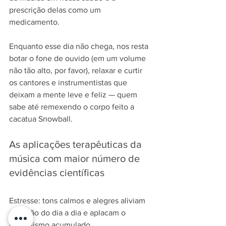
prescrição delas como um 
medicamento. 
Enquanto esse dia não chega, nos resta 
botar o fone de ouvido (em um volume 
não tão alto, por favor), relaxar e curtir 
os cantores e instrumentistas que 
deixam a mente leve e feliz — quem 
sabe até remexendo o corpo feito a 
cacatua Snowball.
As aplicações terapêuticas da 
música com maior número de 
evidências científicas
Estresse: tons calmos e alegres aliviam 
a tensão do dia a dia e aplacam o 
nervosismo acumulado.