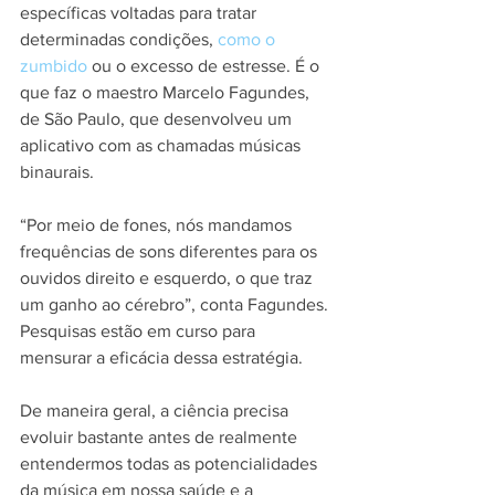
específicas voltadas para tratar 
determinadas condições, 
como o 
zumbido
 ou o excesso de estresse. É o 
que faz o maestro Marcelo Fagundes, 
de São Paulo, que desenvolveu um 
aplicativo com as chamadas músicas 
binaurais.
“Por meio de fones, nós mandamos 
frequências de sons diferentes para os 
ouvidos direito e esquerdo, o que traz 
um ganho ao cérebro”, conta Fagundes. 
Pesquisas estão em curso para 
mensurar a eficácia dessa estratégia.
De maneira geral, a ciência precisa 
evoluir bastante antes de realmente 
entendermos todas as potencialidades 
da música em nossa saúde e a 