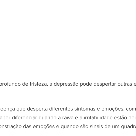
rofundo de tristeza, a depressão pode despertar outras
oença que desperta diferentes sintomas e emoções, como
aber diferenciar quando a raiva e a irritabilidade estão de
nstração das emoções e quando são sinais de um quadro