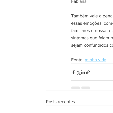
Fabiana.
Também vale a pena re
essas emoções, como 
familiares e nossa r
sintomas que falam p
sejam confundidos c
Fonte: 
minha vida
Posts recentes