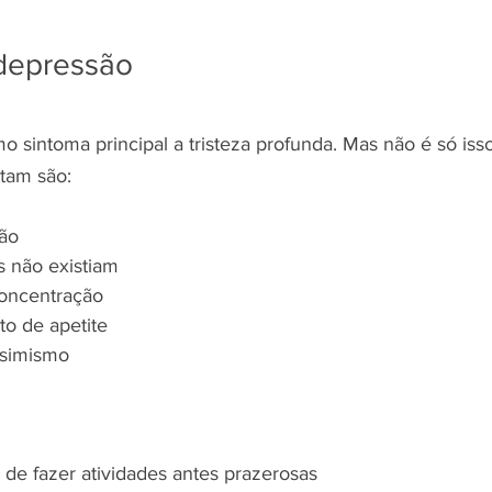
depressão
sintoma principal a tristeza profunda. Mas não é só isso.
tam são:
ção
 não existiam
concentração
o de apetite
ssimismo
 de fazer atividades antes prazerosas