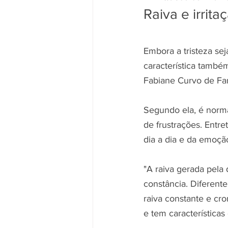
Raiva e irrit
Embora a tristeza seja
característica també
Fabiane Curvo de Far
Segundo ela, é norma
de frustrações. Entre
dia a dia e da emoçã
"A raiva gerada pela
constância. Diferente
raiva constante e cr
e tem características 