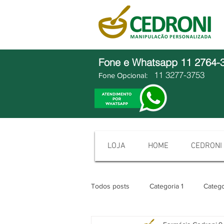
Fone e Whatsapp
11 2764-
11 3277-3753
Fone Opcional:
LOJA
HOME
CEDRONI
Todos posts
Categoria 1
Catego