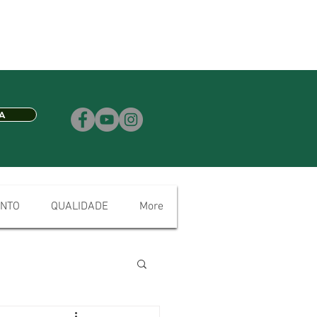
A
NTO
QUALIDADE
More