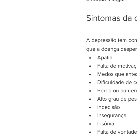
Sintomas da 
A depressão tem como 
que a doença desper
Apatia
Falta de motiva
Medos que antes
Dificuldade de 
Perda ou aument
Alto grau de pe
Indecisão
Insegurança
Insônia
Falta de vontade