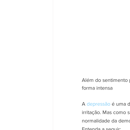
Além do sentimento p
forma intensa
A 
depressão
 é uma d
irritação. Mas como s
normalidade da demo
Entenda a seguir: