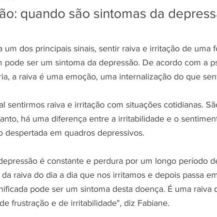
ação: quando são sintomas da depres
 um dos principais sinais, sentir raiva e irritação de uma 
m pode ser um sintoma da depressão. De acordo com a ps
ia, a raiva é uma emoção, uma internalização do que sen
l sentirmos raiva e irritação com situações cotidianas. S
tanto, há uma diferença entre a irritabilidade e o sentimen
o despertada em quadros depressivos.
 depressão é constante e perdura por um longo período 
 da raiva do dia a dia que nos irritamos e depois passa 
onificada pode ser um sintoma desta doença. É uma raiva 
de frustração e de irritabilidade", diz Fabiane.