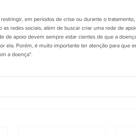
stringir, em períodos de crise ou durante o tratamento, 
as redes sociais, além de buscar criar uma rede de apoi
ede de apoio devem sempre estar cientes de que a doenç
or ela. Porém, é muito importante ter atenção para que er
om a doença".