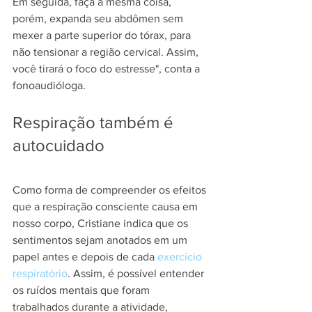
Em seguida, faça a mesma coisa, 
porém, expanda seu abdômen sem 
mexer a parte superior do tórax, para 
não tensionar a região cervical. Assim, 
você tirará o foco do estresse", conta a 
fonoaudióloga.
Respiração também é 
autocuidado
Como forma de compreender os efeitos 
que a respiração consciente causa em 
nosso corpo, Cristiane indica que os 
sentimentos sejam anotados em um 
papel antes e depois de cada 
exercício 
respiratório
. Assim, é possível entender 
os ruídos mentais que foram 
trabalhados durante a atividade, 