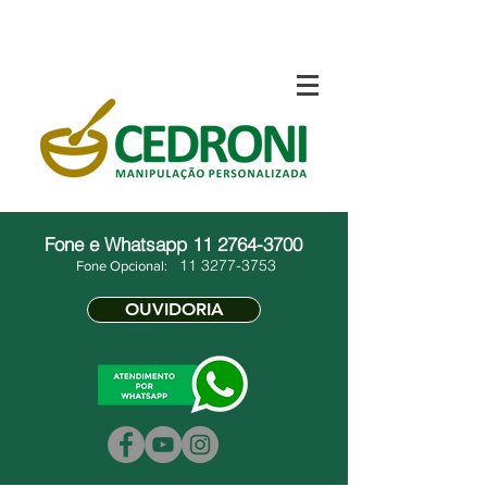
Fone e Whatsapp
11 2764-3700
11 3277-3753
Fone Opcional:
OUVIDORIA