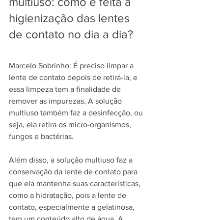
multiuso: como é feita a 
higienização das lentes 
de contato no dia a dia?
Marcelo Sobrinho: É preciso limpar a 
lente de contato depois de retirá-la, e 
essa limpeza tem a finalidade de 
remover as impurezas. A solução 
multiuso também faz a desinfecção, ou 
seja, ela retira os micro-organismos, 
fungos e bactérias.
Além disso, a solução multiuso faz a 
conservação da lente de contato para 
que ela mantenha suas características, 
como a hidratação, pois a lente de 
contato, especialmente a gelatinosa, 
tem um conteúdo alto de água. A 