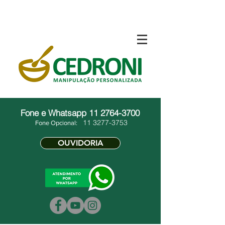
Fone e Whatsapp
11 2764-3700
11 3277-3753
Fone Opcional:
OUVIDORIA