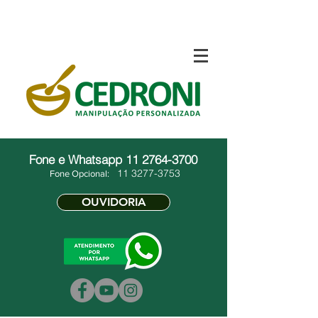
Fone e Whatsapp
11 2764-3700
11 3277-3753
Fone Opcional:
OUVIDORIA