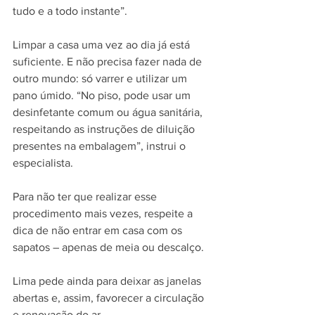
tudo e a todo instante”.
Limpar a casa uma vez ao dia já está 
suficiente. E não precisa fazer nada de 
outro mundo: só varrer e utilizar um 
pano úmido. “No piso, pode usar um 
desinfetante comum ou água sanitária, 
respeitando as instruções de diluição 
presentes na embalagem”, instrui o 
especialista.
Para não ter que realizar esse 
procedimento mais vezes, respeite a 
dica de não entrar em casa com os 
sapatos – apenas de meia ou descalço.
Lima pede ainda para deixar as janelas 
abertas e, assim, favorecer a circulação 
e renovação do ar.