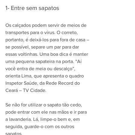
1- Entre sem sapatos
Os calçados podem servir de meios de 
transportes para o vírus. O correto, 
portanto, é deixá-los para fora de casa – 
se possível, separe um par para dar 
essas voltinhas. Uma boa dica é manter 
uma pequena sapateira na porta. “Aí 
você entra de meia ou descalço”, 
orienta Lima, que apresenta o quadro 
Inspetor Saúde, da Rede Record do 
Ceará – TV Cidade.
Se não for utilizar o sapato tão cedo, 
pode entrar com ele nas mãos e ir para 
a lavanderia. Lá, limpe-o bem e, em 
seguida, guarde-o com os outros 
sapatos.