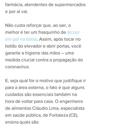
farmácia, atendentes de supermercados 
e por aí vai.
Não custa reforçar que, ao sair, o 
melhor é ter um frasquinho de 
álcool 
em gel na bolsa
. Assim, após tocar no 
botão do elevador e abrir portas, você 
garante a higiene das mãos – uma 
medida crucial contra a propagação do 
coronavírus.
E, seja qual for o motivo que justifique ir 
para a área externa, o fato é que alguns 
cuidados são essenciais também na 
hora de voltar para casa. O engenheiro 
de alimentos Cláudio Lima, especialista 
em saúde pública, de Fortaleza (CE), 
ensina quais são: