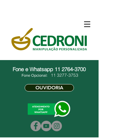
Fone e Whatsapp
11 2764-3700
11 3277-3753
Fone Opcional:
OUVIDORIA