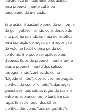
hialurônico um dos melhores ácidos 
para preenchimento cutâneo 
temporário do mercado.
Este ácido é bastante vendido em forma 
de gel injetável, sendo considerado de 
alto padrão quando se trata de estética 
para correção de rugas, para reposição 
de volume facial e para perda de 
contorno. Ele pode ser aplicado em 
diversos tipos de preenchimento, entre 
eles o preenchimento dos sulcos 
nasogenianos (conhecido como 
“bigode chinês”), dos sulcos nasojugais 
(conhecido como “olheira”), das rugas 
glabelares (que são as rugas do nariz e 
entre as sobrancelhas) e também das 
rugas finas ao redor dos olhos 
(conhecidas como “pés de galinha”).