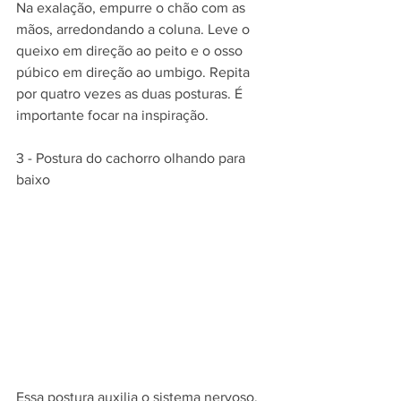
Na exalação, empurre o chão com as 
mãos, arredondando a coluna. Leve o 
queixo em direção ao peito e o osso 
púbico em direção ao umbigo. Repita 
por quatro vezes as duas posturas. É 
importante focar na inspiração.
3 - Postura do cachorro olhando para 
baixo
Essa postura auxilia o sistema nervoso, 