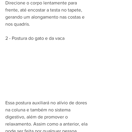
Direcione o corpo lentamente para 
frente, até encostar a testa no tapete, 
gerando um alongamento nas costas e 
nos quadris.
2 - Postura do gato e da vaca
Essa postura auxiliará no alívio de dores 
na coluna e também no sistema 
digestivo, além de promover o 
relaxamento. Assim como a anterior, ela 
pode ser feita por qualquer pessoa.