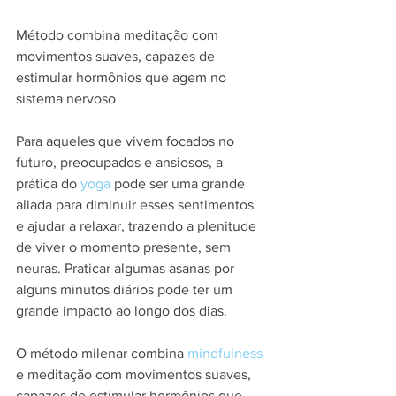
Método combina meditação com 
movimentos suaves, capazes de 
estimular hormônios que agem no 
sistema nervoso
Para aqueles que vivem focados no 
futuro, preocupados e ansiosos, a 
prática do 
yoga
 pode ser uma grande 
aliada para diminuir esses sentimentos 
e ajudar a relaxar, trazendo a plenitude 
de viver o momento presente, sem 
neuras. Praticar algumas asanas por 
alguns minutos diários pode ter um 
grande impacto ao longo dos dias.
O método milenar combina 
mindfulness
e meditação com movimentos suaves, 
capazes de estimular hormônios que 