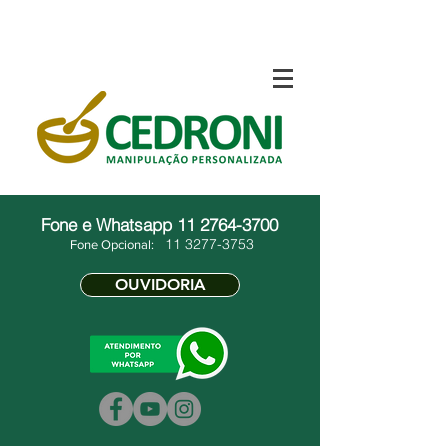
Fone e Whatsapp
11 2764-3700
11 3277-3753
Fone Opcional:
OUVIDORIA