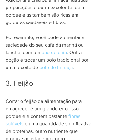
preparações é outra excelente ideia 
porque elas também são ricas em 
gorduras saudáveis e fibras.
Por exemplo, você pode aumentar a 
saciedade do seu café da manhã ou 
lanche, com um 
pão de chia
. Outra 
opção é trocar um bolo tradicional por 
uma receita de 
bolo de linhaça
.
3. Feijão
Cortar o feijão da alimentação para 
emagrecer é um grande erro. Isso 
porque ele contém bastante 
fibras 
solúveis
 e uma quantidade significativa 
de proteínas, outro nutriente que 
produz saciedade no corpo.