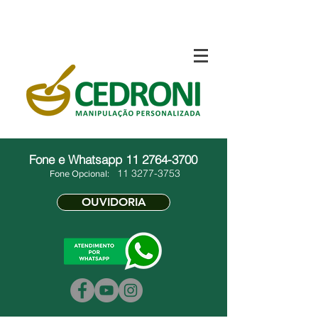
Fone e Whatsapp
11 2764-3700
11 3277-3753
Fone Opcional:
OUVIDORIA