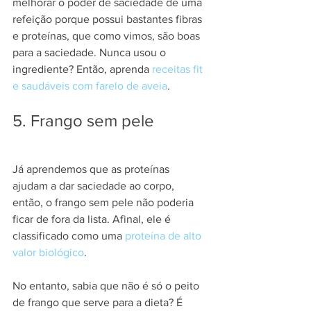
melhorar o poder de saciedade de uma 
refeição porque possui bastantes fibras 
e proteínas, que como vimos, são boas 
para a saciedade. Nunca usou o 
ingrediente? Então, aprenda 
receitas fit 
e saudáveis com farelo de aveia
.
5. Frango sem pele
Já aprendemos que as proteínas 
ajudam a dar saciedade ao corpo, 
então, o frango sem pele não poderia 
ficar de fora da lista. Afinal, ele é 
classificado como uma 
proteína de alto 
valor biológico
.
No entanto, sabia que não é só o peito 
de frango que serve para a dieta? É 