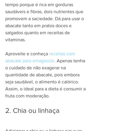
tempo porque é rica em gorduras 
saudáveis e fibras, dois nutrientes que 
promovem a saciedade. Dá para usar o 
abacate tanto em pratos doces e 
salgados quanto em receitas de 
vitaminas.
Aproveite e conheça 
receitas com 
abacate para emagrecer
. Apenas tenha 
o cuidado de não exagerar na 
quantidade de abacate, pois embora 
seja saudável, o alimento é calórico. 
Assim, o ideal para a dieta é consumir a 
fruta com moderação.
2. Chia ou linhaça
Adicionar a chia ou a linhaça nas suas 