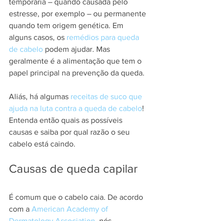
temporária – quando causada pelo 
estresse, por exemplo – ou permanente 
quando tem origem genética. Em 
alguns casos, os 
remédios para queda 
de cabelo
 podem ajudar. Mas 
geralmente é a alimentação que tem o 
papel principal na prevenção da queda.
Aliás, há algumas 
receitas de suco que 
ajuda na luta contra a queda de cabelo
!
Entenda então quais as possíveis 
causas e saiba por qual razão o seu 
cabelo está caindo.
Causas de queda capilar
É comum que o cabelo caia. De acordo 
com a 
American Academy of 
Dermatology Association
, nós 