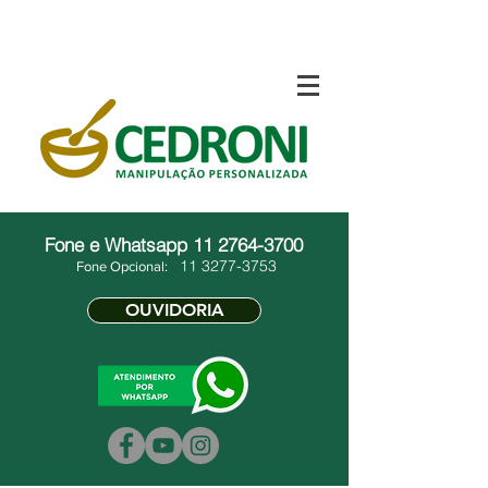
Fone e Whatsapp
11 2764-3700
11 3277-3753
Fone Opcional:
OUVIDORIA