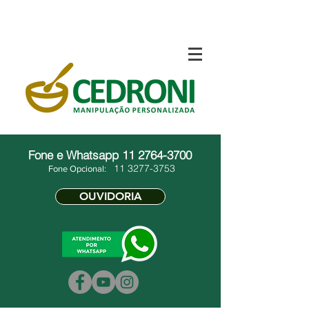
Fone e Whatsapp
11 2764-3700
11 3277-3753
Fone Opcional:
OUVIDORIA