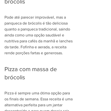
brócolis
Pode até parecer improvável, mas a 
panqueca de brócolis é tão deliciosa 
quanto a panqueca tradicional, saindo 
ainda como uma opção saudável e 
nutritiva para cafés da manhã e lanches 
da tarde. Fofinha e aerada, a receita 
rende porções fartas e generosas. 
Pizza com massa de 
brócolis
Pizza é sempre uma ótima opção para 
os finais de semana. Essa receita é uma 
alternativa perfeita para um jantar 
descontraído e para quem deseja sair 