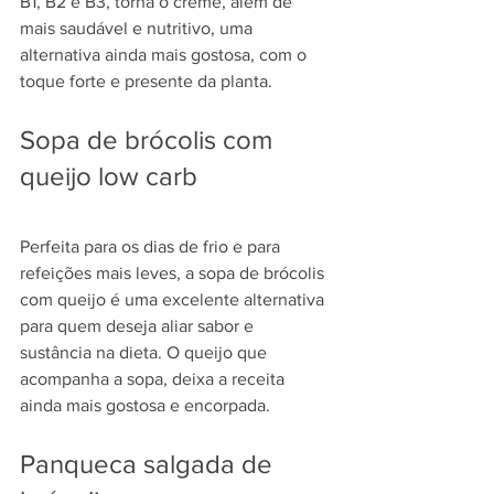
B1, B2 e B3, torna o creme, além de 
mais saudável e nutritivo, uma 
alternativa ainda mais gostosa, com o 
toque forte e presente da planta. 
Sopa de brócolis com 
queijo low carb
Perfeita para os dias de frio e para 
refeições mais leves, a sopa de brócolis 
com queijo é uma excelente alternativa 
para quem deseja aliar sabor e 
sustância na dieta. O queijo que 
acompanha a sopa, deixa a receita 
ainda mais gostosa e encorpada. 
Panqueca salgada de 