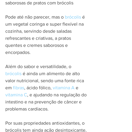
saborosas de pratos com brócolis
Pode até não parecer, mas o 
brócolis
 é 
um vegetal coringa e super flexível na 
cozinha, servindo desde saladas 
refrescantes e criativas, a pratos 
quentes e cremes saborosos e 
encorpados.
Além do sabor e versatilidade, o 
brócolis
 é ainda um alimento de alto 
valor nutricional, sendo uma fonte rica 
em 
fibras
, ácido fólico,
 vitamina A
 e 
vitamina C
, e ajudando na regulação do 
intestino e na prevenção de câncer e 
problemas cardíacos.
Por suas propriedades antioxidantes, o 
brócolis tem ainda ação desintoxicante, 