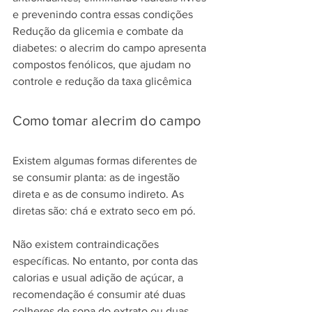
e prevenindo contra essas condições
Redução da glicemia e combate da 
diabetes: o alecrim do campo apresenta 
compostos fenólicos, que ajudam no 
controle e redução da taxa glicêmica
Como tomar alecrim do campo
Existem algumas formas diferentes de 
se consumir planta: as de ingestão 
direta e as de consumo indireto. As 
diretas são: chá e extrato seco em pó.
Não existem contraindicações 
específicas. No entanto, por conta das 
calorias e usual adição de açúcar, a 
recomendação é consumir até duas 
colheres de sopa do extrato ou duas 