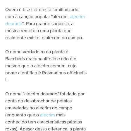
Quem é brasileiro está familiarizado 
com a canção popular "alecrim, 
alecrim 
dourado
". Para grande surpresa, a 
música remete a uma planta que 
realmente existe: o alecrim do campo. 
O nome verdadeiro da planta é 
Baccharis dracunculifolia e não é o 
mesmo que o alecrim comum, cujo 
nome científico é Rosmarinus officinalis 
L.
O nome "alecrim dourado" foi dado por 
conta do desabrochar de pétalas 
amareladas no alecrim do campo 
(enquanto que o 
alecrim
 mais 
conhecido tem características pétalas 
roxas). Apesar dessa diferença, a planta 