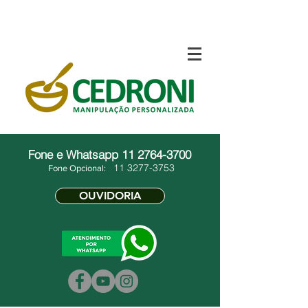
Fone e Whatsapp
11 2764-3700
11 3277-3753
Fone Opcional:
OUVIDORIA