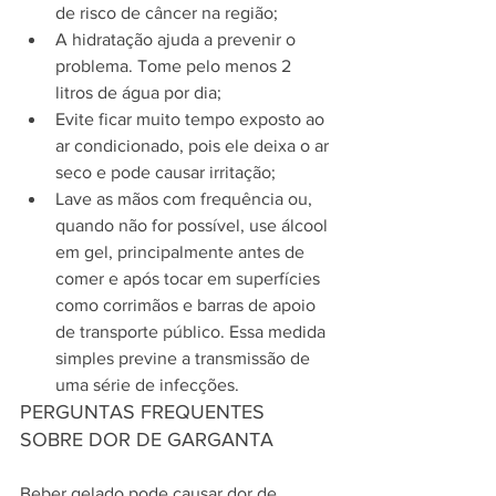
de risco de câncer na região;
A hidratação ajuda a prevenir o 
problema. Tome pelo menos 2 
litros de água por dia;
Evite ficar muito tempo exposto ao 
ar condicionado, pois ele deixa o ar 
seco e pode causar irritação;
Lave as mãos com frequência ou, 
quando não for possível, use álcool 
em gel, principalmente antes de 
comer e após tocar em superfícies 
como corrimãos e barras de apoio 
de transporte público. Essa medida 
simples previne a transmissão de 
uma série de infecções.
PERGUNTAS FREQUENTES 
SOBRE DOR DE GARGANTA
Beber gelado pode causar dor de 