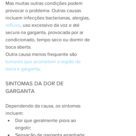
Mas muitas outras condições podem 
provocar o problema. Outras causas 
incluem infecções bacterianas, alergias, 
refluxo
, uso excessivo da voz e até 
secura na garganta, provocada por ar 
condicionado, tempo seco ou dormir de 
boca aberta.
Outra causa menos frequente são 
tumores que acometem a região da 
boca e garganta
.
SINTOMAS DA DOR DE 
GARGANTA
Dependendo da causa, os sintomas 
incluem:
Dor que geralmente piora ao 
engolir;
Sensação de garganta arranhada;