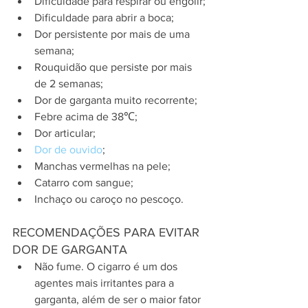
Dificuldade para respirar ou engolir;
Dificuldade para abrir a boca;
Dor persistente por mais de uma 
semana;
Rouquidão que persiste por mais 
de 2 semanas;
Dor de garganta muito recorrente;
Febre acima de 38℃;
Dor articular;
Dor de ouvido
;
Manchas vermelhas na pele;
Catarro com sangue;
Inchaço ou caroço no pescoço.
RECOMENDAÇÕES PARA EVITAR 
DOR DE GARGANTA
Não fume. O cigarro é um dos 
agentes mais irritantes para a 
garganta, além de ser o maior fator 