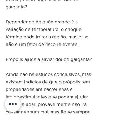
garganta?
Dependendo do quão grande é a 
variação de temperatura, o choque 
térmico pode irritar a região, mas esse 
não é um fator de risco relevante.
Própolis ajuda a aliviar dor de garganta?
Ainda não há estudos conclusivos, mas 
existem indícios de que o própolis tem 
propriedades antibacterianas e 
imunoestimulantes que podem ajudar. 
Se não ajudar, provavelmente não irá 
causar nenhum mal, mas fique sempre 
atento às condições mencionadas 
anteriormente que sugerem uma visita 
ao médico.