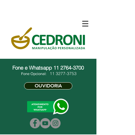
Fone e Whatsapp
11 2764-3700
11 3277-3753
Fone Opcional:
OUVIDORIA