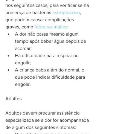
nos seguintes casos, para verificar se há 
presença de bactérias 
estreptococo
, 
que podem causar complicações 
graves, como 
febre reumática
:
A dor não passa mesmo algum 
tempo após beber água depois de 
acordar;
Há dificuldade para respirar ou 
engolir;
A criança baba além do normal, o 
que pode indicar dificuldade para 
engolir.
Adultos
Adultos devem procurar assistência 
especializada se a dor for acompanhada 
de algum dos seguintes sintomas: