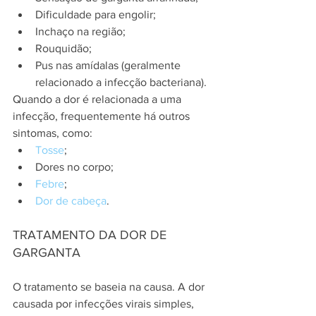
Dificuldade para engolir;
Inchaço na região;
Rouquidão;
Pus nas amídalas (geralmente 
relacionado a infecção bacteriana).
Quando a dor é relacionada a uma 
infecção, frequentemente há outros 
sintomas, como:
Tosse
;
Dores no corpo;
Febre
;
Dor de cabeça
.
TRATAMENTO DA DOR DE 
GARGANTA
O tratamento se baseia na causa. A dor 
causada por infecções virais simples, 