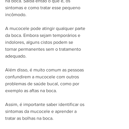
na boca. Saiba então o que é, os 
sintomas e como tratar esse pequeno 
incômodo.
A mucocele pode atingir qualquer parte 
da boca. Embora sejam temporários e 
indolores, alguns cistos podem se 
tornar permanentes sem o tratamento 
adequado.
Além disso, é muito comum as pessoas 
confundirem a mucocele com outros 
problemas de saúde bucal
, como por 
exemplo as 
aftas na boca
.
Assim, é importante saber identificar os 
sintomas da mucocele e aprender a 
tratar as bolhas na boca.