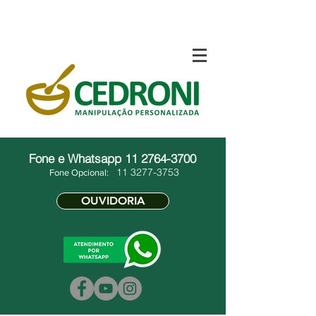
Fone e Whatsapp
11 2764-3700
11 3277-3753
Fone Opcional:
OUVIDORIA