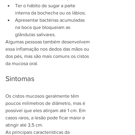
Ter o hábito de sugar a parte 
interna da bochecha ou os lábios;
Apresentar bactérias acumuladas 
na boca que bloqueiam as 
glândulas salivares.
Algumas pessoas também desenvolvem 
essa inflamação nos dedos das mãos ou 
dos pés, mas são mais comuns os cistos 
da mucosa oral.
Sintomas
Os cistos mucosos geralmente têm 
poucos milímetros de diâmetro, mas é 
possível que eles atinjam até 1 cm. Em 
casos raros, a lesão pode ficar maior e 
atingir até 3,5 cm.
As principais características da 