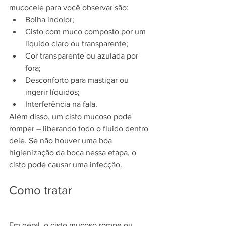
mucocele para você observar são:
Bolha indolor;
Cisto com muco composto por um 
líquido claro ou transparente;
Cor transparente ou azulada por 
fora;
Desconforto para mastigar ou 
ingerir líquidos;
Interferência na fala.
Além disso, um cisto mucoso pode 
romper – liberando todo o fluido dentro 
dele. Se não houver uma 
boa 
higienização da boca
 nessa etapa, o 
cisto pode causar uma infecção.
Como tratar
Em geral, o cisto mucoso rompe ou 