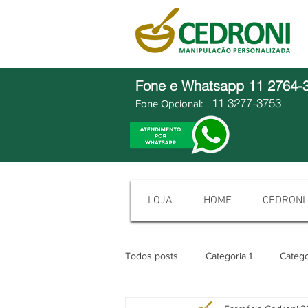
Fone e Whatsapp
11 2764-
11 3277-3753
Fone Opcional:
LOJA
HOME
CEDRONI
Todos posts
Categoria 1
Catego