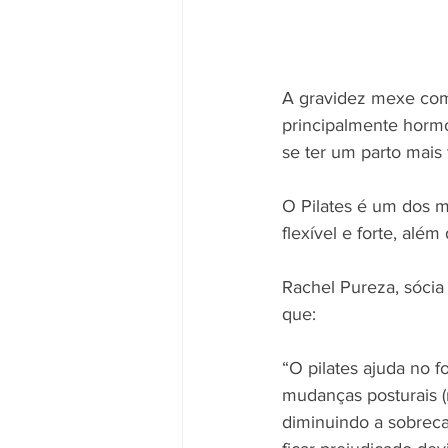
A gravidez mexe com
principalmente hormo
se ter um parto mais
O Pilates é um dos m
flexível e forte, alé
Rachel Pureza, sócia 
que:
“O pilates ajuda no f
mudanças posturais 
diminuindo a sobreca