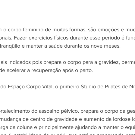
 o corpo feminino de muitas formas, são emoções e muda
nais. Fazer exercícios físicos durante esse período é fun
 tranqüilo e manter a saúde durante os nove meses.
ais indicados pois prepara o corpo para a gravidez, per
m de acelerar a recuperação após o parto.
do Espaço Corpo Vital, o primeiro Studio de Pilates de Nit
ortalecimento do assoalho pélvico, prepara o corpo da ges
(mudança de centro de gravidade e aumento da lordose l
rga da coluna e principalmente ajudando a manter o equi