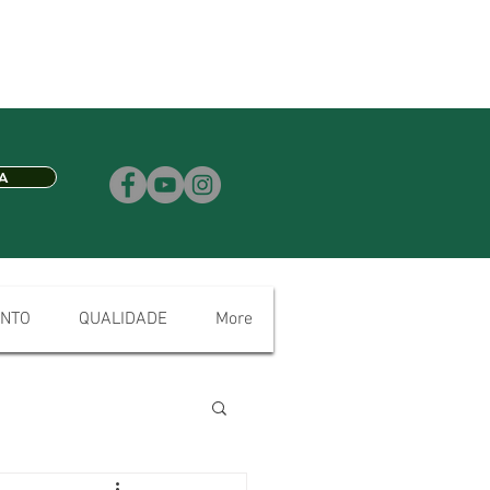
A
NTO
QUALIDADE
More