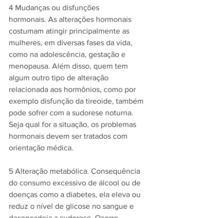
4 Mudanças ou disfunções 
hormonais. As alterações hormonais 
costumam atingir principalmente as 
mulheres, em diversas fases da vida, 
como na adolescência, gestação e 
menopausa. Além disso, quem tem 
algum outro tipo de alteração 
relacionada aos hormônios, como por 
exemplo disfunção da tireoide, também 
pode sofrer com a sudorese noturna. 
Seja qual for a situação, os problemas 
hormonais devem ser tratados com 
orientação médica. 
5 Alteração metabólica. Consequência 
do consumo excessivo de álcool ou de 
doenças como a diabetes, ela eleva ou 
reduz o nível de glicose no sangue e 
desencadeia a sudorese. Ocorre 