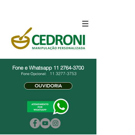
Fone e Whatsapp
11 2764-3700
11 3277-3753
Fone Opcional:
OUVIDORIA