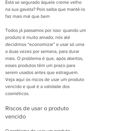
Está se segurado àquele creme velho 
na sua gaveta? Pois saiba que mantê-lo 
faz mais mal que bem
Todos já passamos por isso: quando um 
produto é muito amado, nós até 
decidimos “economizar” e usar só uma 
a duas vezes por semana, para durar 
mais. O problema é que, após abertos, 
esses produtos têm um prazo para 
serem usados antes que estraguem. 
Veja aqui os riscos de usar um produto 
vencido e qual é a validade dos 
cosméticos.
Riscos de usar o produto 
vencido
O problema de usar um produto 