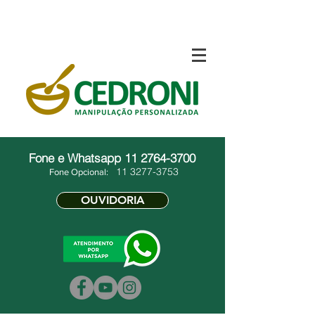
Fone e Whatsapp
11 2764-3700
11 3277-3753
Fone Opcional:
OUVIDORIA