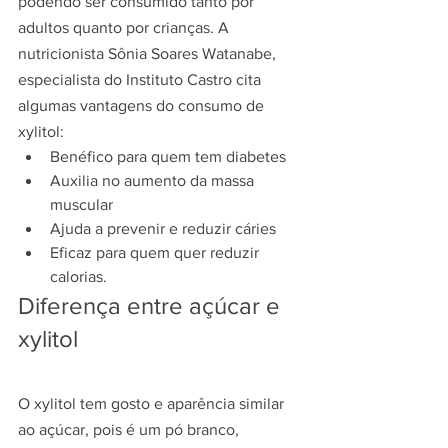
podendo ser consumido tanto por 
adultos quanto por crianças. A 
nutricionista Sônia Soares Watanabe, 
especialista do Instituto Castro cita 
algumas vantagens do consumo de 
xylitol:
Benéfico para quem tem diabetes
Auxilia no aumento da massa 
muscular
Ajuda a prevenir e reduzir cáries
Eficaz para quem quer reduzir 
calorias.
Diferença entre açúcar e 
xylitol
O xylitol tem gosto e aparência similar 
ao açúcar, pois é um pó branco, 