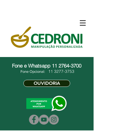
Fone e Whatsapp
11 2764-3700
11 3277-3753
Fone Opcional:
OUVIDORIA