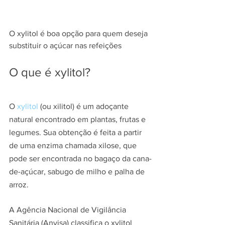
O xylitol é boa opção para quem deseja 
substituir o açúcar nas refeições
O que é xylitol?
O 
xylitol
 (ou xilitol) é um adoçante 
natural encontrado em plantas, frutas e 
legumes. Sua obtenção é feita a partir 
de uma enzima chamada xilose, que 
pode ser encontrada no bagaço da cana-
de-açúcar, sabugo de milho e palha de 
arroz.
A Agência Nacional de Vigilância 
Sanitária (Anvisa) classifica o xylitol 